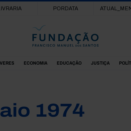
Passar para o conteúdo principal
LIVRARIA
PORDATA
ATUAL_ME
EVERES
ECONOMIA
EDUCAÇÃO
JUSTIÇA
POLÍ
aio 1974