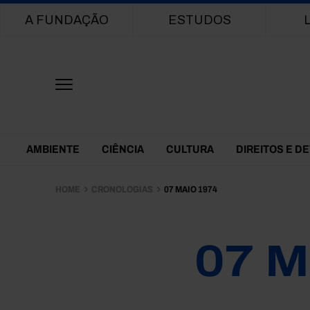
Main navigation
A FUNDAÇÃO
ESTUDOS
Themes Menu
AMBIENTE
CIÊNCIA
CULTURA
DIREITOS E D
HOME
CRONOLOGIAS
07 MAIO 1974
07 M