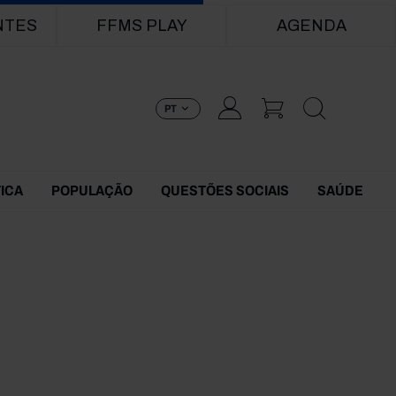
NTES
FFMS PLAY
AGENDA
PT
TICA
POPULAÇÃO
QUESTÕES SOCIAIS
SAÚDE