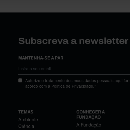
Subscreva a newslette
MANTENHA-SE A PAR
Autorizo o tratamento dos meus dados pessoais aqui for
acordo com a
Política de Privacidade
.*
TEMAS
CONHECER A
FUNDAÇÃO
Ambiente
A Fundação
Ciência