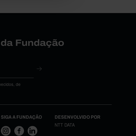
r da Fundação
necidos, de
SIGA A FUNDAÇÃO
DESENVOLVIDO POR
NTT DATA