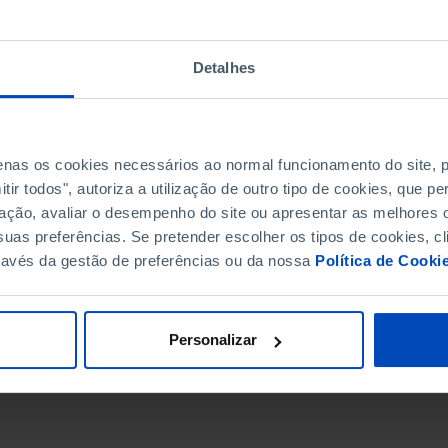
Detalhes
penas os cookies necessários ao normal funcionamento do site,
ir todos", autoriza a utilização de outro tipo de cookies, que 
ação, avaliar o desempenho do site ou apresentar as melhores o
uas preferências. Se pretender escolher os tipos de cookies, cl
ravés da gestão de preferências ou da nossa
Política de Cooki
DATA DE FIM
Personalizar