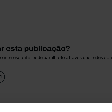
ar esta publicação?
 interessante, pode partilhá-lo através das redes soci