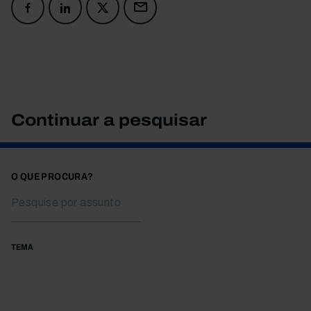
Continuar a pesquisar
O QUE PROCURA?
TEMA