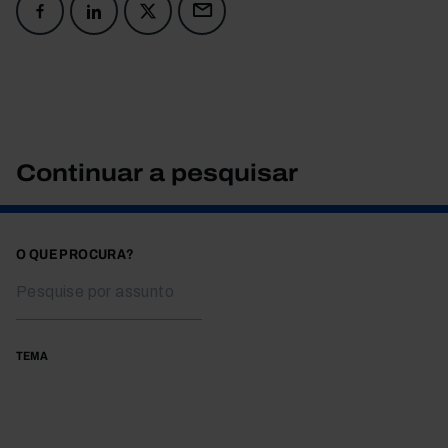
Continuar a pesquisar
O QUE PROCURA?
TEMA