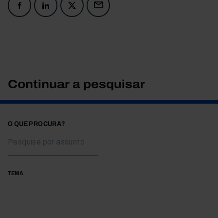
Continuar a pesquisar
O QUE PROCURA?
TEMA