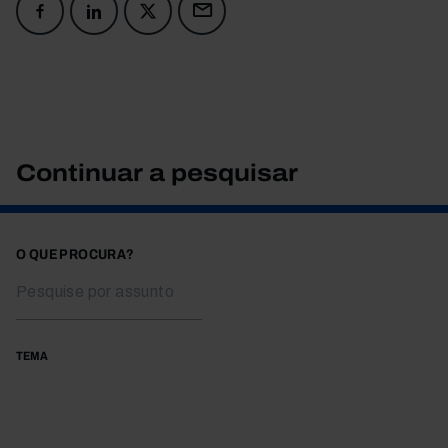
Continuar a pesquisar
O QUE PROCURA?
TEMA