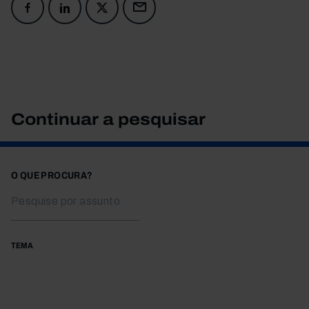
Continuar a pesquisar
O QUE PROCURA?
TEMA