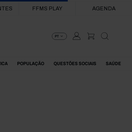
NTES
FFMS PLAY
AGENDA
PT
TICA
POPULAÇÃO
QUESTÕES SOCIAIS
SAÚDE