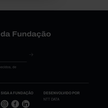
r da Fundação
necidos, de
SIGA A FUNDAÇÃO
DESENVOLVIDO POR
NTT DATA