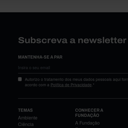
Subscreva a newslette
MANTENHA-SE A PAR
Autorizo o tratamento dos meus dados pessoais aqui for
acordo com a
Política de Privacidade
.*
TEMAS
CONHECER A
FUNDAÇÃO
Ambiente
A Fundação
Ciência