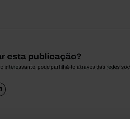
ar esta publicação?
 interessante, pode partilhá-lo através das redes soci