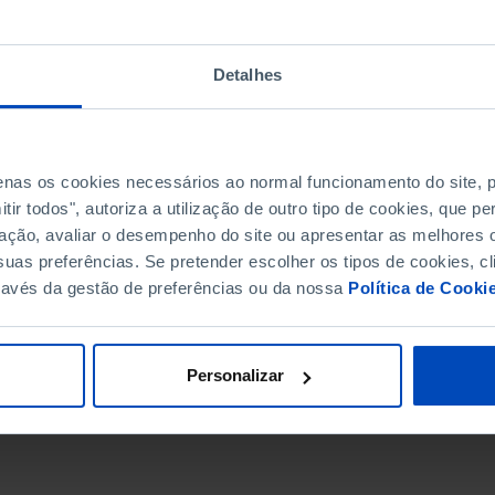
Detalhes
penas os cookies necessários ao normal funcionamento do site,
ir todos", autoriza a utilização de outro tipo de cookies, que 
ação, avaliar o desempenho do site ou apresentar as melhores o
uas preferências. Se pretender escolher os tipos de cookies, cl
ravés da gestão de preferências ou da nossa
Política de Cooki
DATA DE FIM
Personalizar