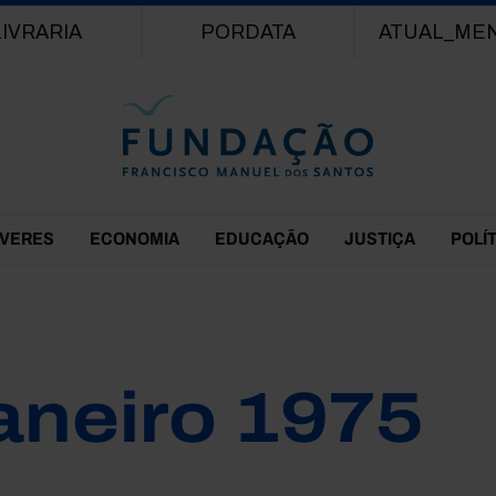
Passar para o conteúdo principal
LIVRARIA
PORDATA
ATUAL_ME
EVERES
ECONOMIA
EDUCAÇÃO
JUSTIÇA
POLÍ
aneiro 1975