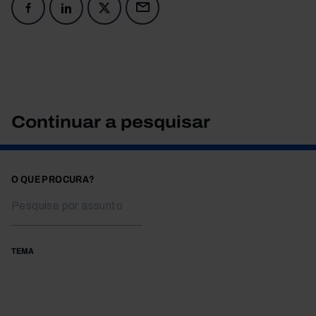
Continuar a pesquisar
O QUE PROCURA?
TEMA