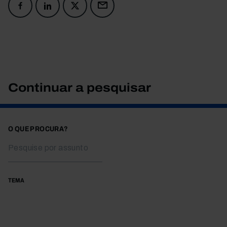
Continuar a pesquisar
O QUE PROCURA?
TEMA