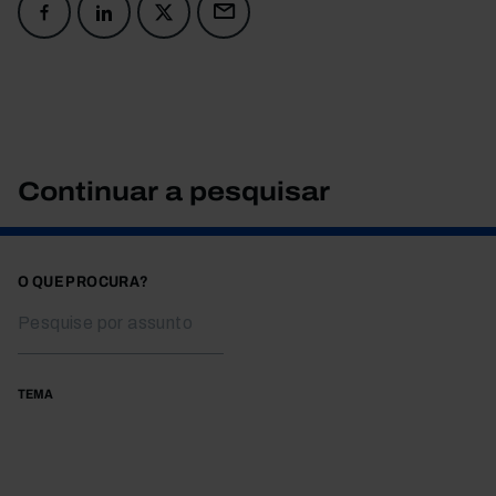
Continuar a pesquisar
O QUE PROCURA?
TEMA