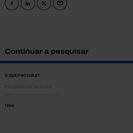
Continuar a pesquisar
O QUE PROCURA?
TEMA