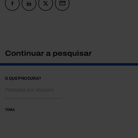
Continuar a pesquisar
O QUE PROCURA?
TEMA