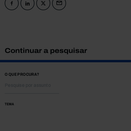
Continuar a pesquisar
O QUE PROCURA?
TEMA