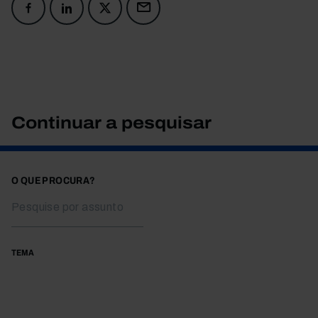
Continuar a pesquisar
O QUE PROCURA?
TEMA