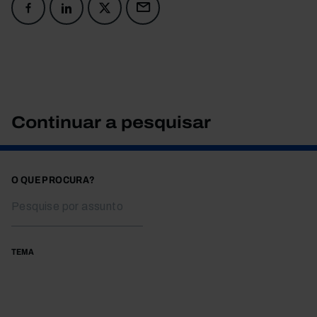
Continuar a pesquisar
O QUE PROCURA?
TEMA