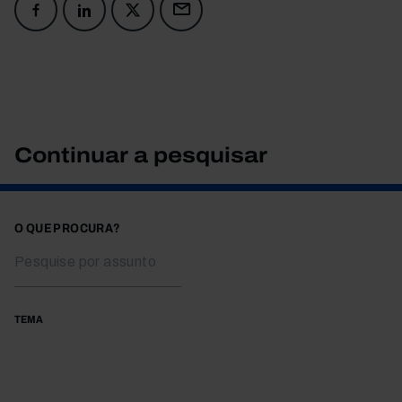
Continuar a pesquisar
O QUE PROCURA?
TEMA