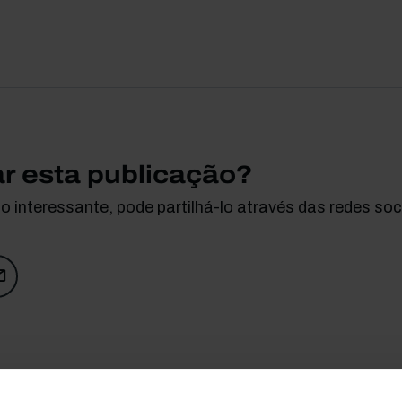
ar esta publicação?
 interessante, pode partilhá-lo através das redes soci