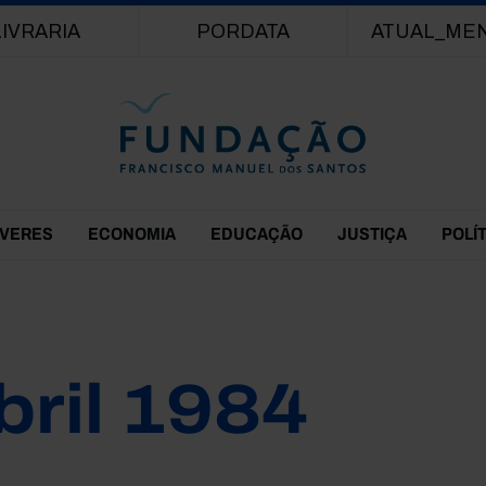
Passar para o conteúdo principal
LIVRARIA
PORDATA
ATUAL_ME
EVERES
ECONOMIA
EDUCAÇÃO
JUSTIÇA
POLÍ
bril 1984