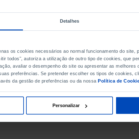
Detalhes
penas os cookies necessários ao normal funcionamento do site,
ir todos", autoriza a utilização de outro tipo de cookies, que 
ação, avaliar o desempenho do site ou apresentar as melhores o
uas preferências. Se pretender escolher os tipos de cookies, cl
ravés da gestão de preferências ou da nossa
Política de Cooki
DATA DE FIM
Personalizar