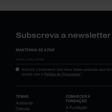
Subscreva a newslette
MANTENHA-SE A PAR
Autorizo o tratamento dos meus dados pessoais aqui for
acordo com a
Política de Privacidade
.*
TEMAS
CONHECER A
FUNDAÇÃO
Ambiente
A Fundação
Ciência