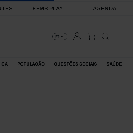
NTES
FFMS PLAY
AGENDA
PT
TICA
POPULAÇÃO
QUESTÕES SOCIAIS
SAÚDE