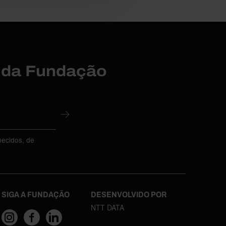
r da Fundação
necidos, de
SIGA A FUNDAÇÃO
DESENVOLVIDO POR
NTT DATA