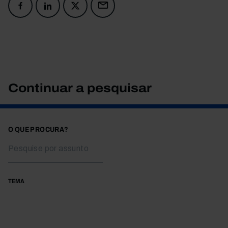
Continuar a pesquisar
O QUE PROCURA?
TEMA