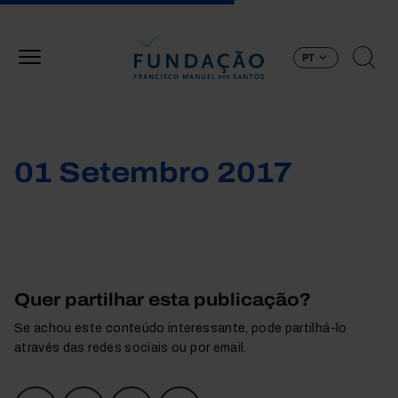
Passar para o conteúdo principal
PT
01 Setembro 2017
Quer partilhar esta publicação?
Se achou este conteúdo interessante, pode partilhá-lo
através das redes sociais ou por email.