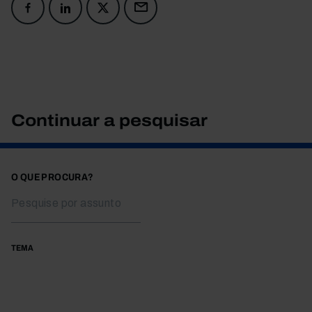
Continuar a pesquisar
O QUE PROCURA?
TEMA