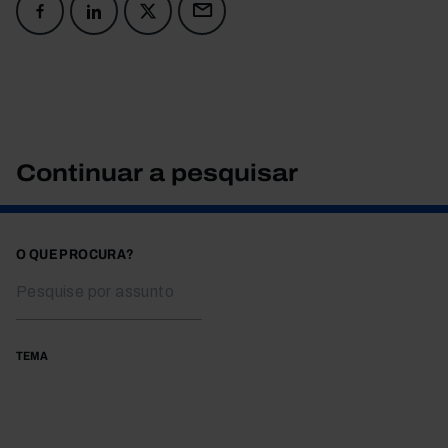
Continuar a pesquisar
O QUE PROCURA?
TEMA