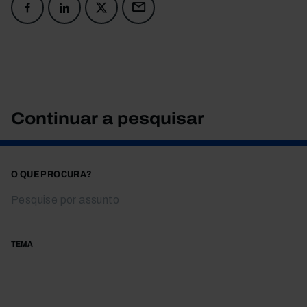
Continuar a pesquisar
O QUE PROCURA?
TEMA