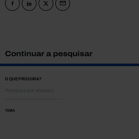
Continuar a pesquisar
O QUE PROCURA?
TEMA