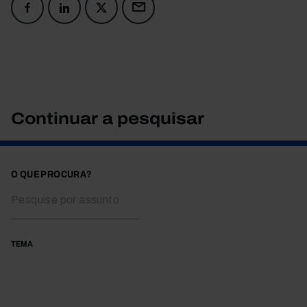
Continuar a pesquisar
O QUE PROCURA?
TEMA