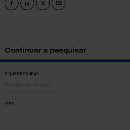
Continuar a pesquisar
O QUE PROCURA?
TEMA