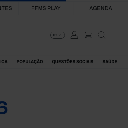
NTES
FFMS PLAY
AGENDA
PT
TICA
POPULAÇÃO
QUESTÕES SOCIAIS
SAÚDE
6