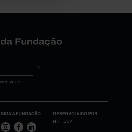
r da Fundação
necidos, de
SIGA A FUNDAÇÃO
DESENVOLVIDO POR
NTT DATA