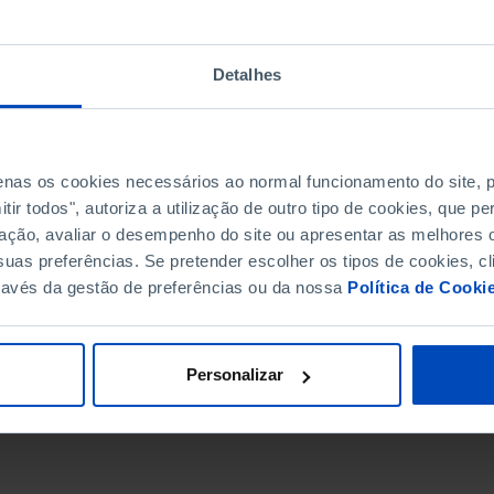
Detalhes
penas os cookies necessários ao normal funcionamento do site,
ir todos", autoriza a utilização de outro tipo de cookies, que 
ação, avaliar o desempenho do site ou apresentar as melhores o
uas preferências. Se pretender escolher os tipos de cookies, cl
ravés da gestão de preferências ou da nossa
Política de Cooki
DATA DE FIM
Personalizar