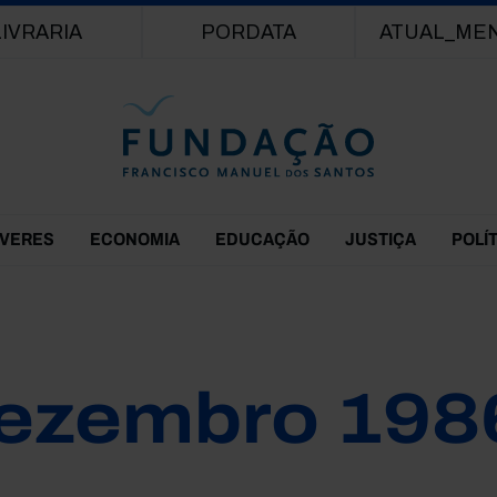
Passar para o conteúdo principal
LIVRARIA
PORDATA
ATUAL_ME
EVERES
ECONOMIA
EDUCAÇÃO
JUSTIÇA
POLÍ
ezembro 198