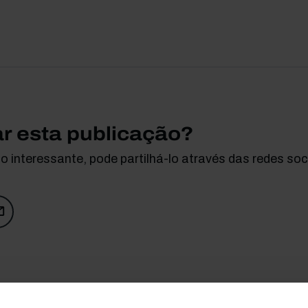
ar esta publicação?
 interessante, pode partilhá-lo através das redes soci