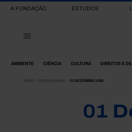
Main navigation
A FUNDAÇÃO
ESTUDOS
Themes Menu
AMBIENTE
CIÊNCIA
CULTURA
DIREITOS E D
HOME
CRONOLOGIAS
01 DEZEMBRO 1986
01 D