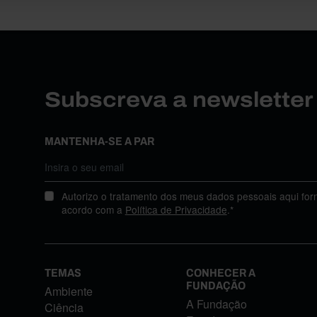
Subscreva a newslette
MANTENHA-SE A PAR
Autorizo o tratamento dos meus dados pessoais aqui for
acordo com a
Política de Privacidade
.*
TEMAS
CONHECER A
FUNDAÇÃO
Ambiente
A Fundação
Ciência