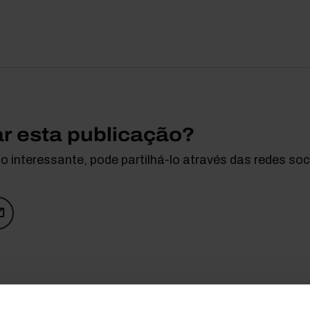
ar esta publicação?
 interessante, pode partilhá-lo através das redes soci