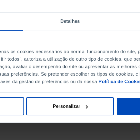
Detalhes
penas os cookies necessários ao normal funcionamento do site,
ir todos", autoriza a utilização de outro tipo de cookies, que 
ação, avaliar o desempenho do site ou apresentar as melhores o
uas preferências. Se pretender escolher os tipos de cookies, cl
ravés da gestão de preferências ou da nossa
Política de Cooki
DATA DE FIM
Personalizar