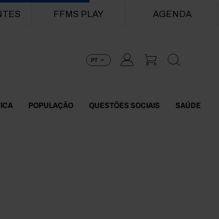
NTES
FFMS PLAY
AGENDA
PT
TICA
POPULAÇÃO
QUESTÕES SOCIAIS
SAÚDE