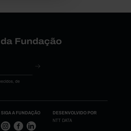
r da Fundação
necidos, de
SIGA A FUNDAÇÃO
DESENVOLVIDO POR
NTT DATA