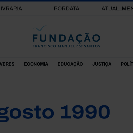
Passar para o conteúdo principal
LIVRARIA
PORDATA
ATUAL_ME
EVERES
ECONOMIA
EDUCAÇÃO
JUSTIÇA
POLÍ
gosto 1990