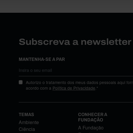
Subscreva a newslette
MANTENHA-SE A PAR
Autorizo o tratamento dos meus dados pessoais aqui for
acordo com a
Política de Privacidade
.*
TEMAS
CONHECER A
FUNDAÇÃO
Ambiente
A Fundação
Ciência