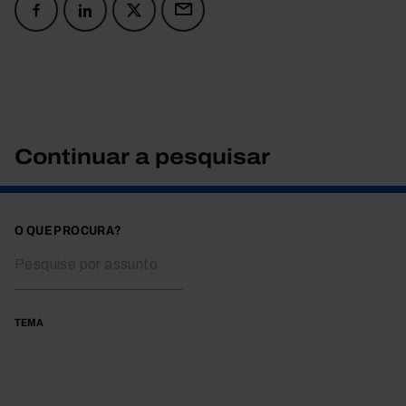
Continuar a pesquisar
O QUE PROCURA?
TEMA