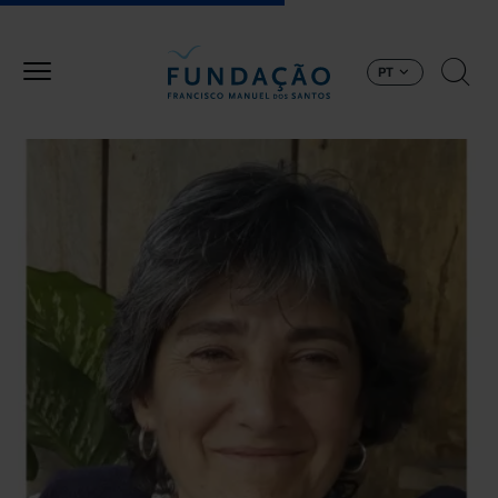
Passar para o conteúdo principal
PT