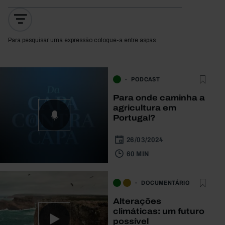
Para pesquisar uma expressão coloque-a entre aspas
PODCAST
Para onde caminha a
agricultura em
Portugal?
26/03/2024
60 MIN
DOCUMENTÁRIO
Alterações
climáticas: um futuro
possível