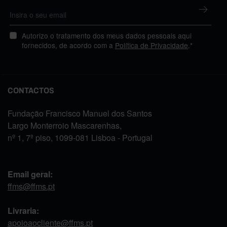
Autorizo o tratamento dos meus dados pessoais aqui
fornecidos, de acordo com a
Política de Privacidade
.*
CONTACTOS
Fundação Francisco Manuel dos Santos
Largo Monterroio Mascarenhas,
nº 1, 7º piso, 1099-081 Lisboa - Portugal
Email geral:
ffms@ffms.pt
Livraria:
apoioaocliente@ffms.pt