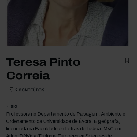
Teresa Pinto
Correia
2
CONTEÚDOS
BIO
Professora no Departamento de Paisagem, Ambiente e
Ordenamento da Universidade de Évora. É geógrafa,
licenciada na Faculdade de Letras de Lisboa, MsC em
Arlon, Bélgica (Diplome Européen en Sciences de