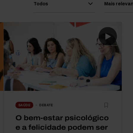
Todos
Mais releva
DEBATE
SAÚDE
O bem-estar psicológico
e a felicidade podem ser