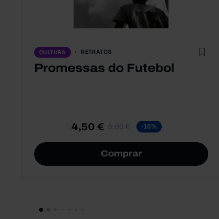
RETRATOS
CULTURA
Promessas do Futebol
4,50 €
5,00 €
-10%
Comprar