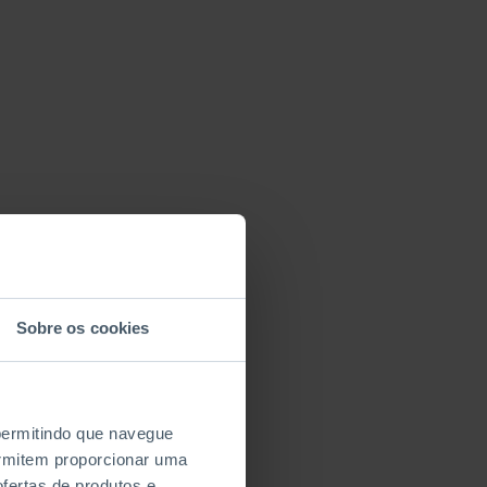
Sobre os cookies
 permitindo que navegue
permitem proporcionar uma
fertas de produtos e