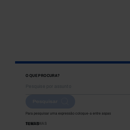
O QUE PROCURA?
Pesquisar
Para pesquisar uma expressão coloque-a entre aspas
SUBTEMAS
TEMAS