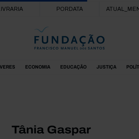
Passar para o conteúdo principal
LIVRARIA
PORDATA
ATUAL_ME
EVERES
ECONOMIA
EDUCAÇÃO
JUSTIÇA
POLÍ
Tânia Gaspar