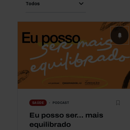
Todos
PODCAST
SAÚDE
Eu posso ser... mais
equilibrado