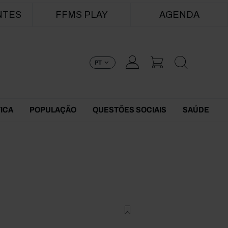
NTES
FFMS PLAY
AGENDA
PT
TICA
POPULAÇÃO
QUESTÕES SOCIAIS
SAÚDE