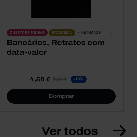
RETRATOS
QUESTÕES SOCIAIS
ECONOMIA
Bancários, Retratos com
data-valor
4,50 €
5,00 €
-10%
Comprar
Ver todos