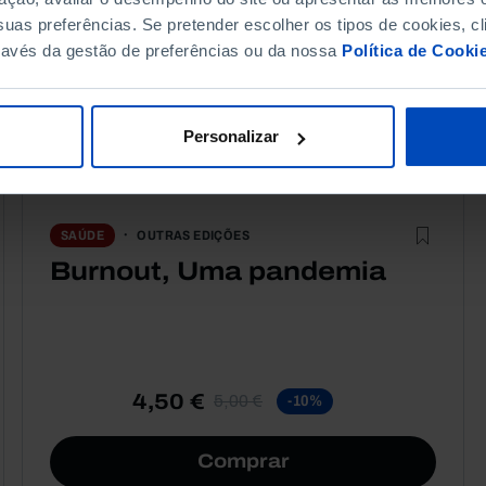
uas preferências. Se pretender escolher os tipos de cookies, cl
ravés da gestão de preferências ou da nossa
Política de Cooki
Personalizar
OUTRAS EDIÇÕES
SAÚDE
Burnout, Uma pandemia
4,50 €
5,00 €
-10%
Comprar