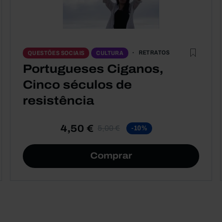
RETRATOS
QUESTÕES SOCIAIS
CULTURA
Portugueses Ciganos,
Cinco séculos de
resistência
4,50 €
5,00 €
-10%
Comprar