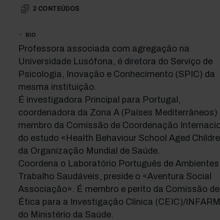
2
CONTEÚDOS
BIO
Professora associada com agregação na
Universidade Lusófona, é diretora do Serviço de
Psicologia, Inovação e Conhecimento (SPIC) da
mesma instituição.
É investigadora Principal para Portugal,
coordenadora da Zona A (Países Mediterrâneos) 
membro da Comissão de Coordenação Internacio
do estudo «Health Behaviour School Aged Childre
da Organização Mundial de Saúde.
Coordena o Laboratório Português de Ambientes
Trabalho Saudáveis, preside o «Aventura Social
Associação». É membro e perito da Comissão de
Ética para a Investigação Clínica (CEIC)/INFA
do Ministério da Saúde.