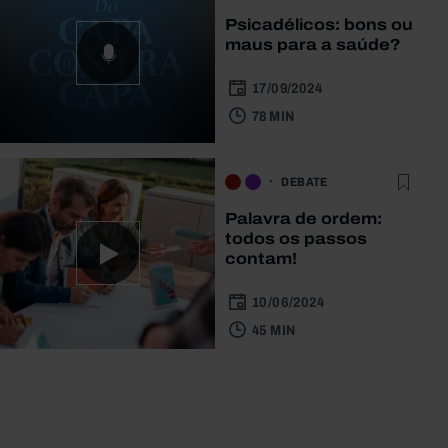
Psicadélicos: bons ou
maus para a saúde?
17/09/2024
78 MIN
DEBATE
Palavra de ordem:
todos os passos
contam!
10/06/2024
45 MIN