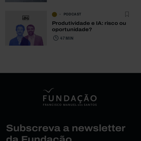
PODCAST
Produtividade e IA: risco ou
oportunidade?
47 MIN
Subscreva a newsletter
da Fundação