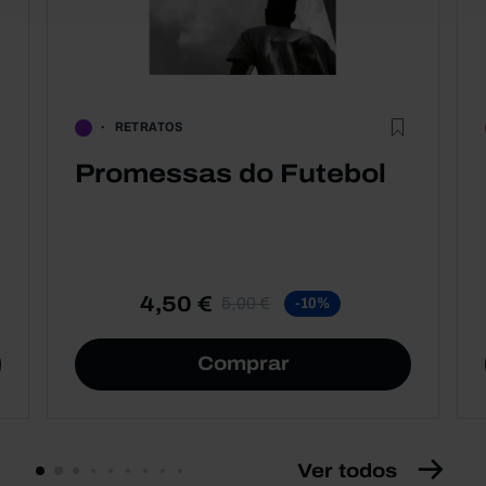
RETRATOS
Promessas do Futebol
4,50 €
5,00 €
-10%
Comprar
Ver todos