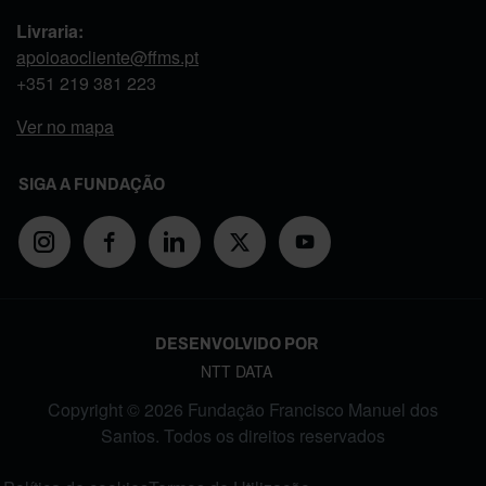
Livraria:
apoioaocliente@ffms.pt
+351
219 381 223
Ver no mapa
SIGA A FUNDAÇÃO
DESENVOLVIDO POR
NTT DATA
Copyright © 2026 Fundação Francisco Manuel dos
Santos. Todos os direitos reservados
FOOTER MENU