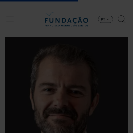
Passar para o conteúdo principal
PT