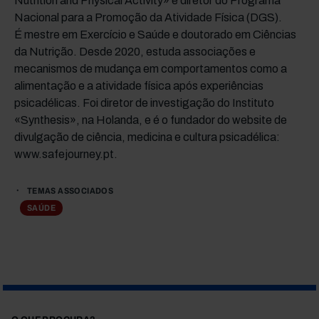
Nutrition and Physical Activity» e diretor do Programa
Nacional para a Promoção da Atividade Física (DGS).
É mestre em Exercício e Saúde e doutorado em Ciências
da Nutrição. Desde 2020, estuda associações e
mecanismos de mudança em comportamentos como a
alimentação e a atividade física após experiências
psicadélicas. Foi diretor de investigação do Instituto
«Synthesis», na Holanda, e é o fundador do website de
divulgação de ciência, medicina e cultura psicadélica:
www.safejourney.pt.
TEMAS ASSOCIADOS
SAÚDE