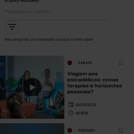
O QUE PROCURA?
Para pesquisar uma expressão coloque-a entre aspas
DEBATE
Viagem aos
psicadélicos: novas
terapias e horizontes
pessoais?
19/09/2024
48 MIN
PODCAST