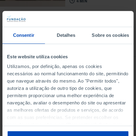
4 MIN
Consentir
Detalhes
Sobre os cookies
Do mesmo autor
Este website utiliza cookies
Utilizamos, por definição, apenas os cookies
necessários ao normal funcionamento do site, permitindo
que navegue através do mesmo. Ao "Permitir todos",
autoriza a utilização de outro tipo de cookies, que
permitem proporcionar uma melhor experiência de
navegação, avaliar o desempenho do site ou apresentar
as melhores ofertas de produtos e serviços, de acordo
com as suas preferências. Se pretender escolher os
tipos de cookies, clique em "Personalizar". Saiba mais
sobre cookies através da gestão de preferências ou da
ENSAIOS