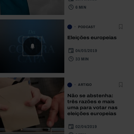
6 MIN
PODCAST
Eleições europeias
04/05/2019
33 MIN
ARTIGO
Não se abstenha:
três razões e mais
uma para votar nas
eleições europeias
02/04/2019