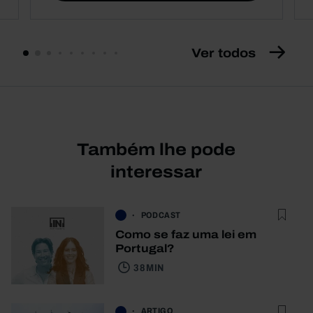
Ver todos
Também lhe pode
interessar
PODCAST
Como se faz uma lei em
Portugal?
38 MIN
ARTIGO