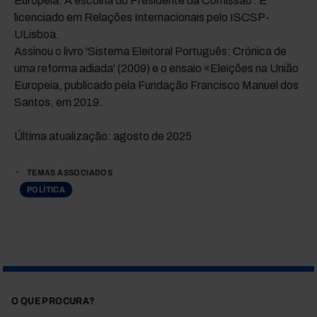
Europeia: A escolha do Presidente da Comissão'. É
licenciado em Relações Internacionais pelo ISCSP-
ULisboa.
Assinou o livro 'Sistema Eleitoral Português: Crónica de
uma reforma adiada' (2009) e o ensaio «Eleições na União
Europeia, publicado pela Fundação Francisco Manuel dos
Santos, em 2019.
Última atualização: agosto de 2025
TEMAS ASSOCIADOS
POLÍTICA
O QUE PROCURA?