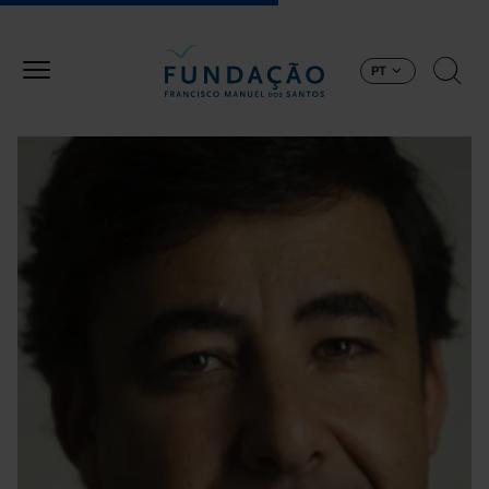
Passar para o conteúdo principal
PT