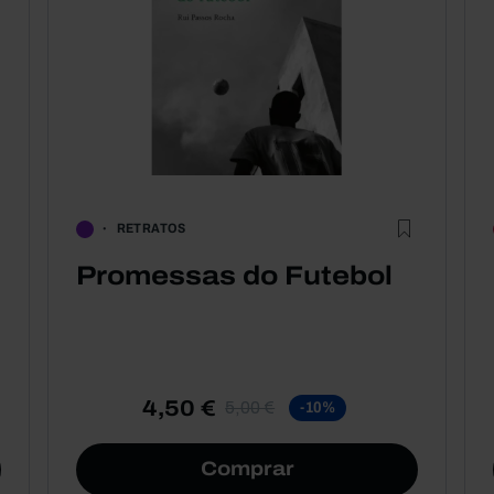
RETRATOS
Promessas do Futebol
4,50 €
5,00 €
-10%
Comprar