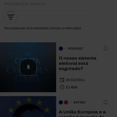
Para pesquisar uma expressão coloque-a entre aspas
PODCAST
O nosso sistema
eleitoral está
esgotado?
20/02/2024
53 MIN
ARTIGO
A União Europeia e a