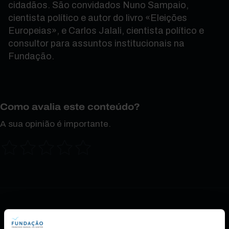
cidadãos. São convidados Nuno Sampaio,
cientista político e autor do livro «Eleições
Europeias», e Carlos Jalali, cientista político e
consultor para assuntos institucionais na
Fundação.
Como avalia este conteúdo?
A sua opinião é importante.