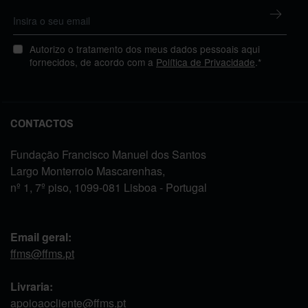
Autorizo o tratamento dos meus dados pessoais aqui
fornecidos, de acordo com a
Política de Privacidade
.*
CONTACTOS
Fundação Francisco Manuel dos Santos
Largo Monterroio Mascarenhas,
nº 1, 7º piso, 1099-081 Lisboa - Portugal
Email geral:
ffms@ffms.pt
Livraria:
apoioaocliente@ffms.pt