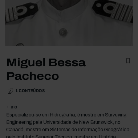
Miguel Bessa
Pacheco
1
CONTEÚDOS
BIO
Especializou-se em Hidrografia, é mestre em Surveying
Engineering pela Universidade de New Brunswick, no
Canadá, mestre em Sistemas de Informação Geográfica
pelo Instituto Superior Técnico, mestre em História