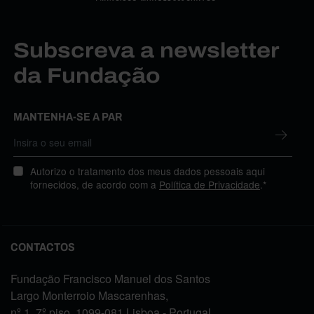
Subscreva a newsletter
da Fundação
MANTENHA-SE A PAR
Autorizo o tratamento dos meus dados pessoais aqui
fornecidos, de acordo com a
Política de Privacidade
.*
CONTACTOS
Fundação Francisco Manuel dos Santos
Largo Monterroio Mascarenhas,
nº 1, 7º piso, 1099-081 Lisboa - Portugal