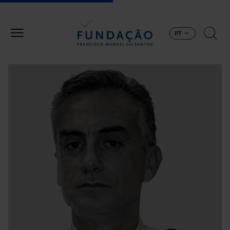
Passar para o conteúdo principal
PT