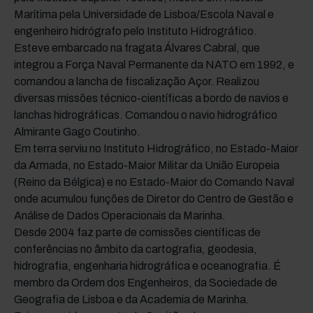
Marítima pela Universidade de Lisboa/Escola Naval e
engenheiro hidrógrafo pelo Instituto Hidrográfico.
Esteve embarcado na fragata Álvares Cabral, que
integrou a Força Naval Permanente da NATO em 1992, e
comandou a lancha de fiscalização Açor. Realizou
diversas missões técnico-científicas a bordo de navios e
lanchas hidrográficas. Comandou o navio hidrográfico
Almirante Gago Coutinho.
Em terra serviu no Instituto Hidrográfico, no Estado-Maior
da Armada, no Estado-Maior Militar da União Europeia
(Reino da Bélgica) e no Estado-Maior do Comando Naval
onde acumulou funções de Diretor do Centro de Gestão e
Análise de Dados Operacionais da Marinha.
Desde 2004 faz parte de comissões científicas de
conferências no âmbito da cartografia, geodesia,
hidrografia, engenharia hidrográfica e oceanografia. É
membro da Ordem dos Engenheiros, da Sociedade de
Geografia de Lisboa e da Academia de Marinha.