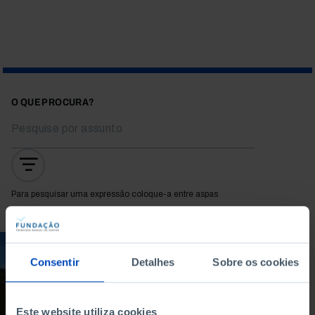
O QUE PROCURA?
Para pesquisar uma expressão coloque-a entre aspas
ARTIGO
Consentir
Detalhes
Sobre os cookies
Tradicional,
regenerativa, de
precisão: de que
Este website utiliza cookies