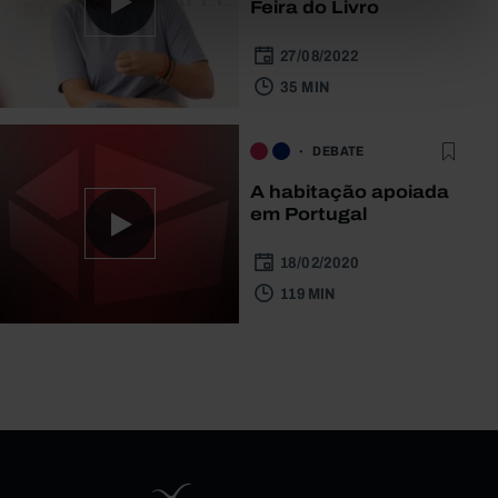
Feira do Livro
27/08/2022
35 MIN
DEBATE
A habitação apoiada
em Portugal
18/02/2020
119 MIN