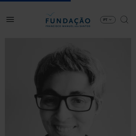
Passar para o conteúdo principal
PT