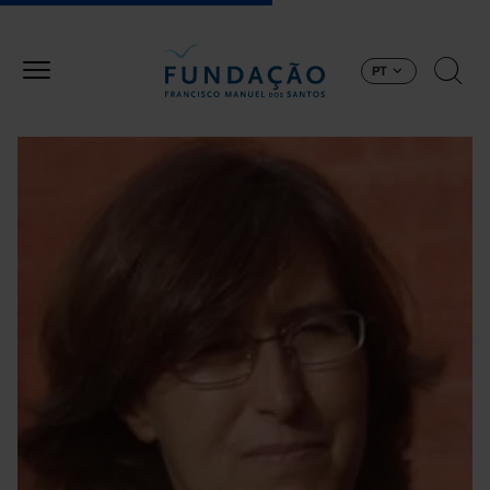
Passar para o conteúdo principal
PT