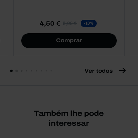
4,50 €
5,00 €
-10%
Comprar
Ver todos
Também lhe pode
interessar