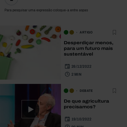
Para pesquisar uma expressão coloque-a entre aspas
ARTIGO
Desperdiçar menos,
para um futuro mais
sustentável
26/12/2022
2 MIN
DEBATE
De que agricultura
precisamos?
19/10/2022