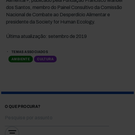
Alimentar», publicado pela Fundação Francisco Manuel
dos Santos, membro do Painel Consultivo da Comissão
Nacional de Combate ao Desperdício Alimentar e
presidente da Society for Human Ecology.
Última atualização: setembro de 2019
TEMAS ASSOCIADOS
AMBIENTE
CULTURA
O QUE PROCURA?