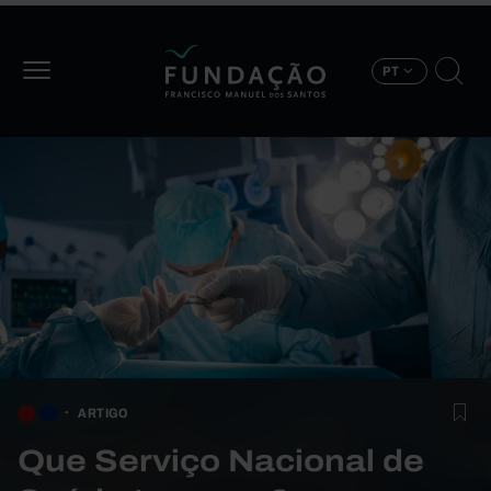
Passar para o conteúdo principal
PT
ARTIGO
Que Serviço Nacional de