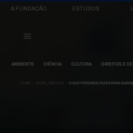
Main navigation
A FUNDAÇÃO
ESTUDOS
Themes Menu
AMBIENTE
CIÊNCIA
CULTURA
DIREITOS E D
HOME
ATUAL_MENTES
O QUE PODEMOS FAZER PARA GARAN