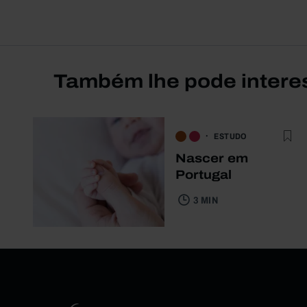
Também lhe pode intere
ESTUDO
Nascer em
Portugal
3 MIN