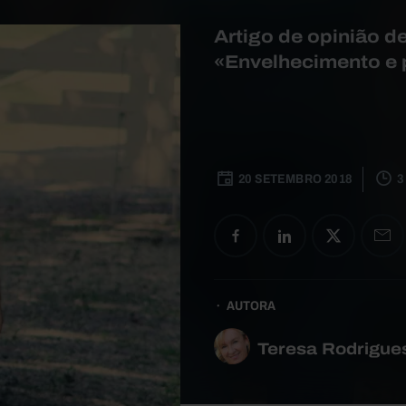
Artigo de opinião d
«Envelhecimento e 
20 SETEMBRO 2018
3
AUTORA
Teresa Rodrigue