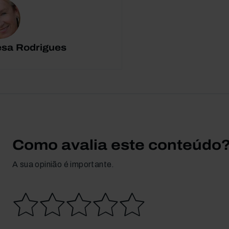
esa Rodrigues
Como avalia este conteúdo
A sua opinião é importante.