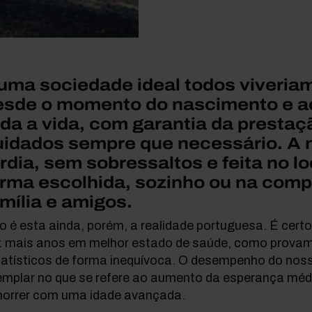
uma sociedade ideal todos viveria
esde o momento do nascimento e a
oda a vida, com garantia da prestaç
uidados sempre que necessário. A 
rdia, sem sobressaltos e feita no lo
orma escolhida, sozinho ou na com
mília e amigos.
 é esta ainda, porém, a realidade portuguesa. É cert
z mais anos em melhor estado de saúde, como prova
tatísticos de forma inequívoca. O desempenho do noss
emplar no que se refere ao aumento da esperança médi
morrer com uma idade avançada.