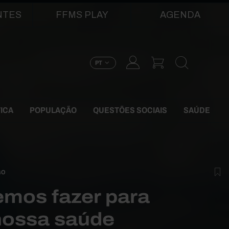
NTES
FFMS PLAY
AGENDA
PT
TICA
POPULAÇÃO
QUESTÕES SOCIAIS
SAÚDE
GO
mos fazer para
 nossa saúde