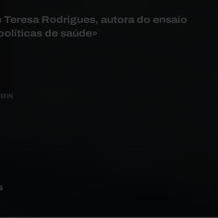
e Teresa Rodrigues, autora do ensaio
políticas de saúde»
 MIN
s