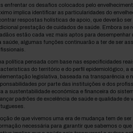
s enfrentar os desafios colocados pelo envelheciment
ximo implica identificar as particularidades do envelhe
ontrar respostas holísticas de apoio, que deverão ser
adicional prestação de cuidados de saúde. Embora se 
dadãos estão cada vez mais aptos para desempenhar u
a saúde, algumas funções continuarão a ter de ser as
fissionais.
a política pensada com base nas especificidades reai
acterísticas do território e do perfil epidemiológico, a 
plementação legislativa, baseada na transparência e 
ponsabilidades por parte das instituições e dos profiss
a a sustentabilidade económica e financeira do siste
ançar padrões de excelência de saúde e qualidade de 
rtugueses.
noção de que vivemos uma era de mudança tem de se
formação necessária para garantir que sabemos o que