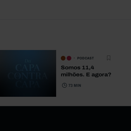
PODCAST
Somos 11,4
milhões. E agora?
73 MIN