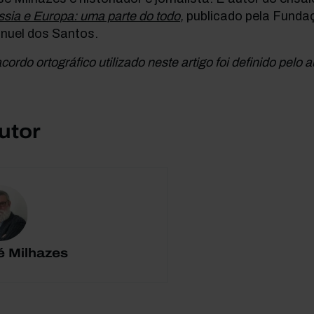
sia e Europa: uma parte do todo
,
publicado pela Funda
nuel dos Santos.
cordo ortográfico utilizado neste artigo foi definido pelo a
utor
é Milhazes