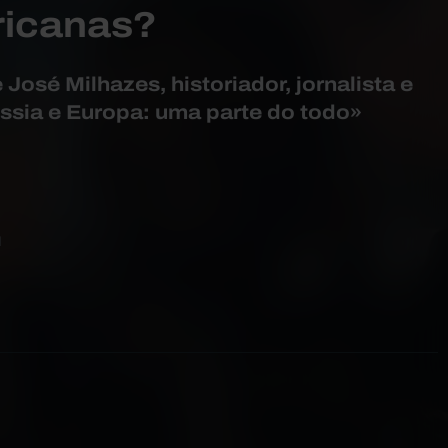
ricanas?
 José Milhazes, historiador, jornalista e
ssia e Europa: uma parte do todo»
N