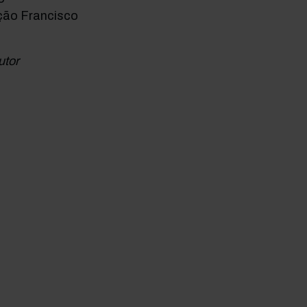
ção Francisco
utor