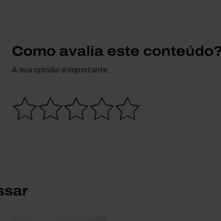
Como avalia este conteúdo
A sua opinião é importante.
ssar