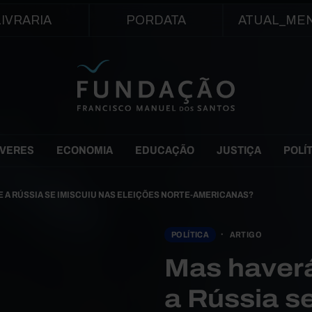
Passar para o conteúdo principal
LIVRARIA
PORDATA
ATUAL_ME
EVERES
ECONOMIA
EDUCAÇÃO
JUSTIÇA
POLÍ
E A RÚSSIA SE IMISCUIU NAS ELEIÇÕES NORTE-AMERICANAS?
POLÍTICA
ARTIGO
Mas haverá
a Rússia s