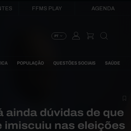
NTES
FFMS PLAY
AGENDA
PT
TICA
POPULAÇÃO
QUESTÕES SOCIAIS
SAÚDE
 ainda dúvidas de que
e imiscuiu nas eleições