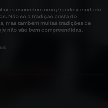
talícias escondem uma grande variedade
os. Não só a tradição cristã do
s, mas também muitas tradições de
hoje não são bem compreendidas.
 MIN
»