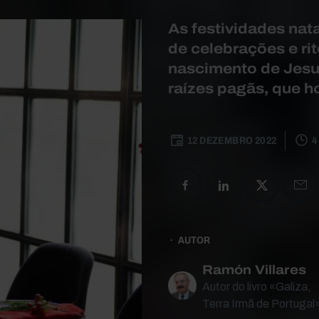
As festividades na
de celebrações e rit
nascimento de Jesu
raízes pagãs, que 
12 DEZEMBRO 2022
4
AUTOR
Ramón Villares
Autor do livro «Galiza,
Terra Irmã de Portugal