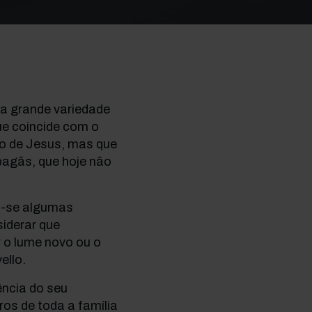
ma grande variedade
que coincide com o
to de Jesus, mas que
pagãs, que hoje não
m-se algumas
iderar que
 o lume novo ou o
ello.
ência do seu
ros de toda a família