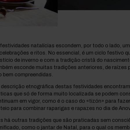
festividades natalícias escondem, por todo o lado, u
celebrações e ritos. No essencial, é um ciclo festivo 
stício de inverno e com a tradição cristã do nascimen
mbém esconde muitas tradições anteriores, de raízes 
o bem compreendidas.
 descrição etnográfica destas festividades encontra
ticas que só de forma muito localizada se podem cons
tinuam em vigor, como é o caso do «tizón» para fazer
teio para combinar raparigas e rapazes no dia de Anov
s há outras tradições que são praticadas sem consci
nificado, como o jantar de Natal, para o qual os memb