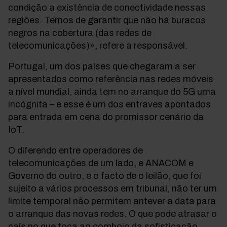
condição a existência de conectividade nessas
regiões. Temos de garantir que não há buracos
negros na cobertura (das redes de
telecomunicações)», refere a responsável.
Portugal, um dos países que chegaram a ser
apresentados como referência nas redes móveis
a nível mundial, ainda tem no arranque do 5G uma
incógnita – e esse é um dos entraves apontados
para entrada em cena do promissor cenário da
IoT.
O diferendo entre operadores de
telecomunicações de um lado, e ANACOM e
Governo do outro, e o facto de o leilão, que foi
sujeito a vários processos em tribunal, não ter um
limite temporal não permitem antever a data para
o arranque das novas redes. O que pode atrasar o
país no que toca ao comboio da sofisticação