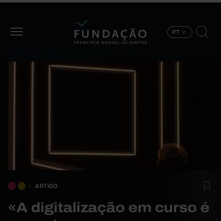
Passar para o conteúdo principal
PT
ARTIGO
«A digitalização em curso é