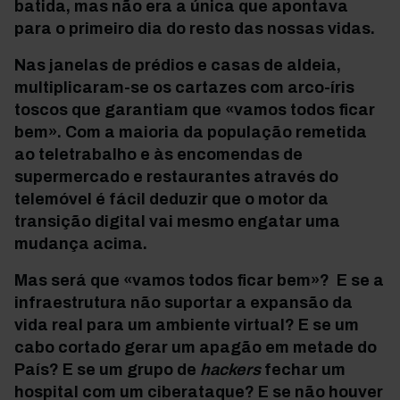
batida, mas não era a única que apontava
para o primeiro dia do resto das nossas vidas.
Nas janelas de prédios e casas de aldeia,
multiplicaram-se os cartazes com arco-íris
toscos que garantiam que «vamos todos ficar
bem». Com a maioria da população remetida
ao teletrabalho e às encomendas de
supermercado e restaurantes através do
telemóvel é fácil deduzir que o motor da
transição digital vai mesmo engatar uma
mudança acima.
Mas será que «vamos todos ficar bem»? E se a
infraestrutura não suportar a expansão da
vida real para um ambiente virtual? E se um
cabo cortado gerar um apagão em metade do
País? E se um grupo de
hackers
fechar um
hospital com um ciberataque? E se não houver