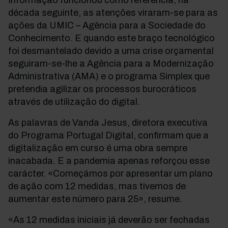
Informação funcionou como referência, na
década seguinte, as atenções viraram-se para as
ações da UMIC – Agência para a Sociedade do
Conhecimento. E quando este braço tecnológico
foi desmantelado devido a uma crise orçamental
seguiram-se-lhe a Agência para a Modernização
Administrativa (AMA) e o programa Simplex que
pretendia agilizar os processos burocráticos
através de utilização do digital.
As palavras de Vanda Jesus, diretora executiva
do Programa Portugal Digital, confirmam que a
digitalização em curso é uma obra sempre
inacabada. E a pandemia apenas reforçou esse
carácter. «Começámos por apresentar um plano
de ação com 12 medidas, mas tivemos de
aumentar este número para 25», resume.
«As 12 medidas iniciais já deverão ser fechadas