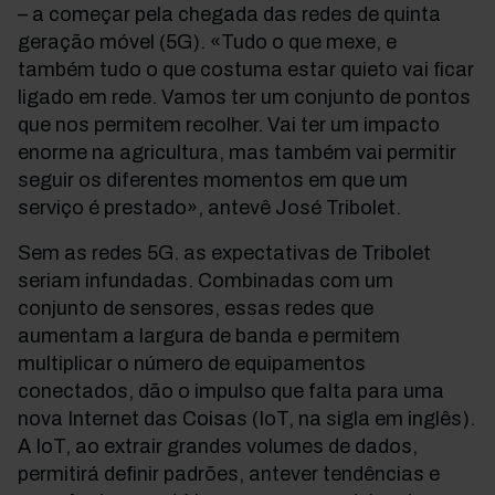
– a começar pela chegada das redes de quinta
geração móvel (5G). «Tudo o que mexe, e
também tudo o que costuma estar quieto vai ficar
ligado em rede. Vamos ter um conjunto de pontos
que nos permitem recolher. Vai ter um impacto
enorme na agricultura, mas também vai permitir
seguir os diferentes momentos em que um
serviço é prestado», antevê José Tribolet.
Sem as redes 5G. as expectativas de Tribolet
seriam infundadas. Combinadas com um
conjunto de sensores, essas redes que
aumentam a largura de banda e permitem
multiplicar o número de equipamentos
conectados, dão o impulso que falta para uma
nova Internet das Coisas (IoT, na sigla em inglês).
A IoT, ao extrair grandes volumes de dados,
permitirá definir padrões, antever tendências e