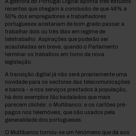
A gestora do Portugal Digital aponta três estudos
recentes que chegam à conclusão de que 48% a
50% dos empregadores e trabalhadores
portugueses aceitariam de bom grado passar a
trabalhar dois ou três dias em regime de
teletrabalho. Aspirações que poderão ser
acauteladas em breve, quando o Parlamento
terminar os trabalhos em torno da nova
legislação.
A transição digital já não será propriamente uma
novidade para os sectores das telecomunicações
e banca – e nos serviços prestados à população,
há dois exemplos tão badalados que mais
parecem clichés: o Multibanco; e os cartões pré-
pagos nos telemóveis, que são usados pela
generalidade dos portugueses.
O Multibanco tornou-se um fenómeno que dá aos