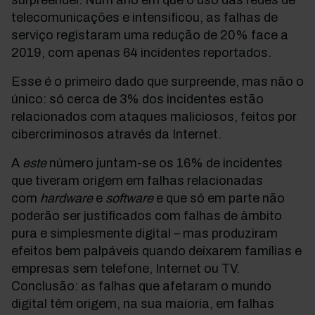
surpreender. Num ano em que o uso das redes de
telecomunicações e intensificou, as falhas de
serviço registaram uma redução de 20% face a
2019, com apenas 64 incidentes reportados.
Esse é o primeiro dado que surpreende, mas não o
único: só cerca de 3% dos incidentes estão
relacionados com ataques maliciosos, feitos por
cibercriminosos através da Internet.
A
este
número juntam-se os 16% de incidentes
que tiveram origem em falhas relacionadas
com
hardware
e
software
e que só em parte não
poderão ser justificados com falhas de âmbito
pura e simplesmente digital – mas produziram
efeitos bem palpáveis quando deixarem famílias e
empresas sem telefone, Internet ou TV.
Conclusão: as falhas que afetaram o mundo
digital têm origem, na sua maioria, em falhas