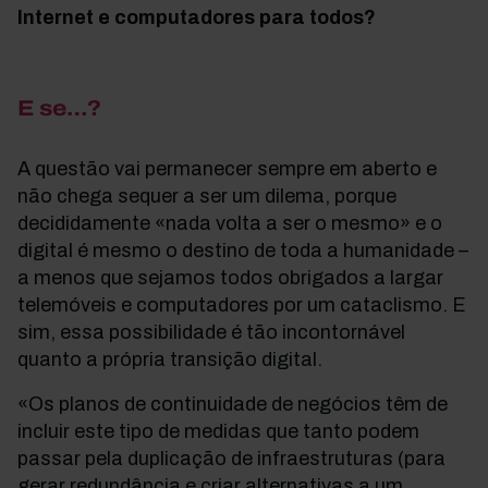
Internet e computadores para todos?
E se…?
A questão vai permanecer sempre em aberto e
não chega sequer a ser um dilema, porque
decididamente «nada volta a ser o mesmo» e o
digital é mesmo o destino de toda a humanidade –
a menos que sejamos todos obrigados a largar
telemóveis e computadores por um cataclismo. E
sim, essa possibilidade é tão incontornável
quanto a própria transição digital.
«Os planos de continuidade de negócios têm de
incluir este tipo de medidas que tanto podem
passar pela duplicação de infraestruturas (para
gerar redundância e criar alternativas a um