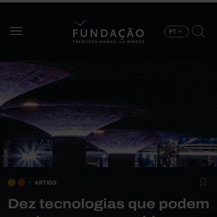
Passar para o conteúdo principal
PT
ARTIGO
Dez tecnologias que podem