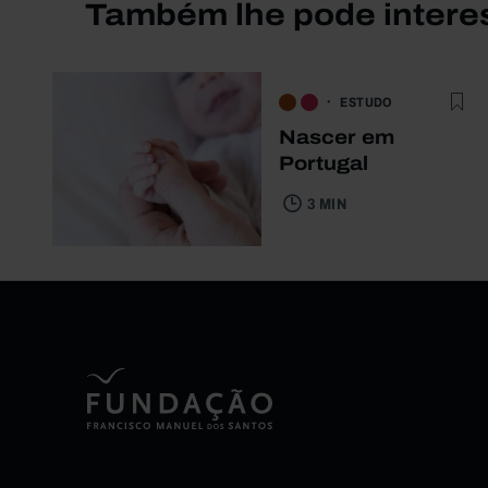
Também lhe pode intere
ESTUDO
Nascer em
Portugal
3 MIN