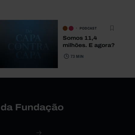
PODCAST
Somos 11,4
milhões. E agora?
73 MIN
r da Fundação