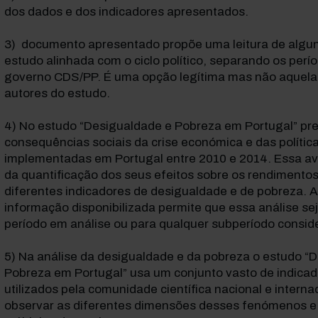
dos dados e dos indicadores apresentados.
documento apresentado propõe uma leitura de algun
estudo alinhada com o ciclo político, separando os perí
governo CDS/PP. É uma opção legítima mas não aquela 
autores do estudo.
No estudo “Desigualdade e Pobreza em Portugal” pre
consequências sociais da crise económica e das polític
implementadas em Portugal entre 2010 e 2014. Essa aval
da quantificação dos seus efeitos sobre os rendimentos
diferentes indicadores de desigualdade e de pobreza. 
informação disponibilizada permite que essa análise sej
período em análise ou para qualquer subperíodo consid
Na análise da desigualdade e da pobreza o estudo “
Pobreza em Portugal” usa um conjunto vasto de indicad
utilizados pela comunidade científica nacional e interna
observar as diferentes dimensões desses fenómenos e 