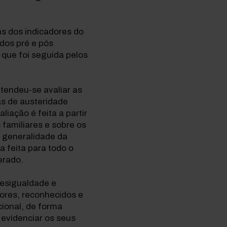
s dos indicadores do
odos pré e pós
que foi seguida pelos
tendeu-se avaliar as
as de austeridade
iação é feita a partir
 familiares e sobre os
A generalidade da
a feita para todo o
erado.
Desigualdade e
ores, reconhecidos e
cional, de forma
evidenciar os seus