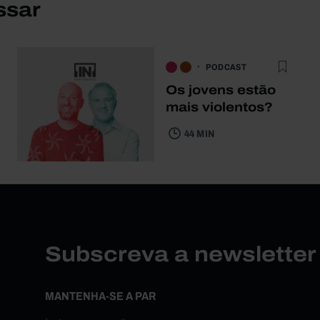
ssar
PODCAST
Os jovens estão
mais violentos?
44 MIN
Subscreva a newslette
MANTENHA-SE A PAR