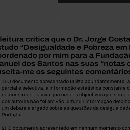
leitura crítica que o Dr. Jorge Cos
studo “Desigualdade e Pobreza em 
oordenado por mim para a Fundaçã
anuel dos Santos nas suas “notas d
uscita-me os seguintes comentário
O documento apresentado utiliza abundantemente, a
parcial e selectiva, a informação estatística constante 
demonstrando assim que um dos objectivos que sempre 
dos autores não foi em vão: difundir informação detalh
um debate alargado sobre as questões da desigualdad
Portugal
O documento apresentado em nenhum momento contes