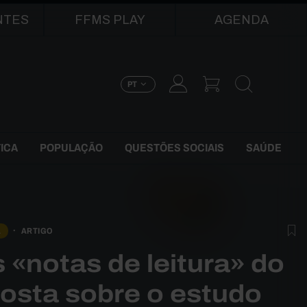
NTES
FFMS PLAY
AGENDA
PT
TICA
POPULAÇÃO
QUESTÕES SOCIAIS
SAÚDE
A
ARTIGO
 «notas de leitura» do
Costa sobre o estudo