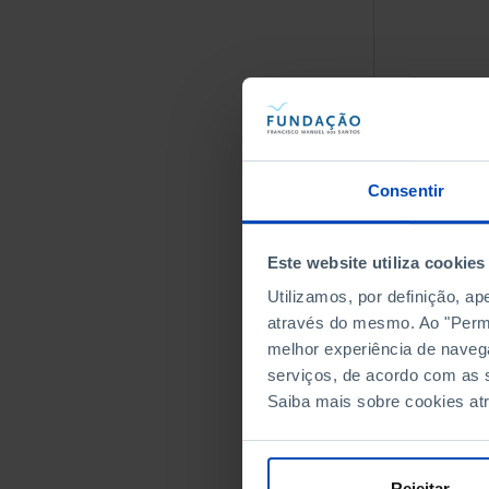
Consentir
Este website utiliza cookies
Utilizamos, por definição, a
através do mesmo. Ao "Permit
melhor experiência de naveg
serviços, de acordo com as s
Saiba mais sobre cookies at
Rejeitar