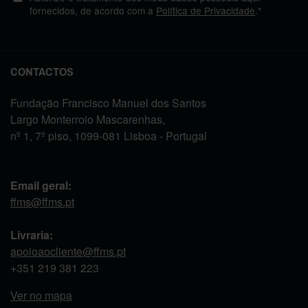
fornecidos, de acordo com a
Política de Privacidade
.*
CONTACTOS
Fundação Francisco Manuel dos Santos
Largo Monterroio Mascarenhas,
nº 1, 7º piso, 1099-081 Lisboa - Portugal
Email geral:
ffms@ffms.pt
Livraria:
apoioaocliente@ffms.pt
+351
219 381 223
Ver no mapa