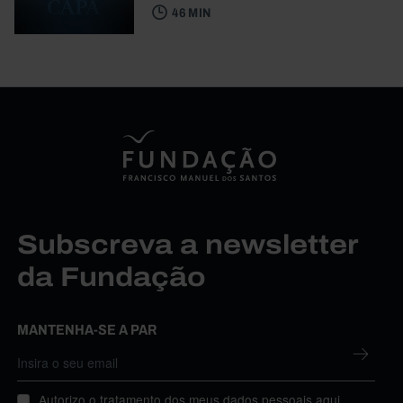
46 MIN
Subscreva a newsletter
da Fundação
MANTENHA-SE A PAR
Autorizo o tratamento dos meus dados pessoais aqui