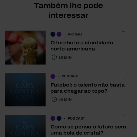
Também lhe pode
interessar
ARTIGO
O futebol e a identidade
norte-americana
10 MIN
PODCAST
Futebol: o talento não basta
para chegar ao topo?
58 MIN
PODCAST
Como se pensa o futuro sem
uma bola de cristal?