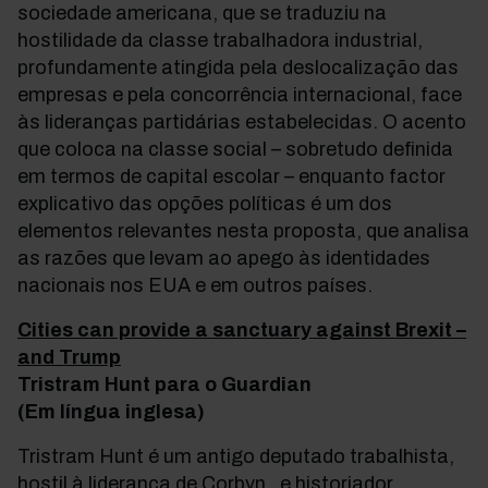
sociedade americana, que se traduziu na
hostilidade da classe trabalhadora industrial,
profundamente atingida pela deslocalização das
empresas e pela concorrência internacional, face
às lideranças partidárias estabelecidas. O acento
que coloca na classe social – sobretudo definida
em termos de capital escolar – enquanto factor
explicativo das opções políticas é um dos
elementos relevantes nesta proposta, que analisa
as razões que levam ao apego às identidades
nacionais nos EUA e em outros países.
Cities can provide a sanctuary against Brexit –
and Trump
Tristram Hunt para o Guardian
(Em língua inglesa)
Tristram Hunt é um antigo deputado trabalhista,
hostil à liderança de Corbyn, e historiador.