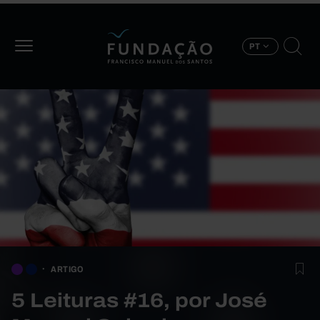
Passar para o conteúdo principal
PT
ARTIGO
5 Leituras #16, por José