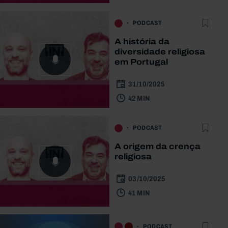
PODCAST
A história da
diversidade religiosa
em Portugal
31/10/2025
42 MIN
PODCAST
A origem da crença
religiosa
03/10/2025
41 MIN
PODCAST