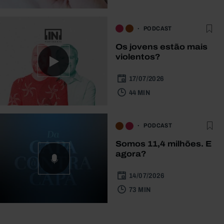
PODCAST
Os jovens estão mais
violentos?
17/07/2026
44 MIN
PODCAST
Somos 11,4 milhões. E
agora?
14/07/2026
73 MIN