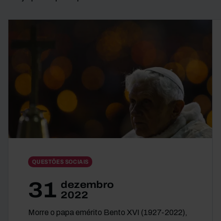
QUESTÕES SOCIAIS
31
dezembro
2022
Morre o papa emérito Bento XVI (1927-2022),