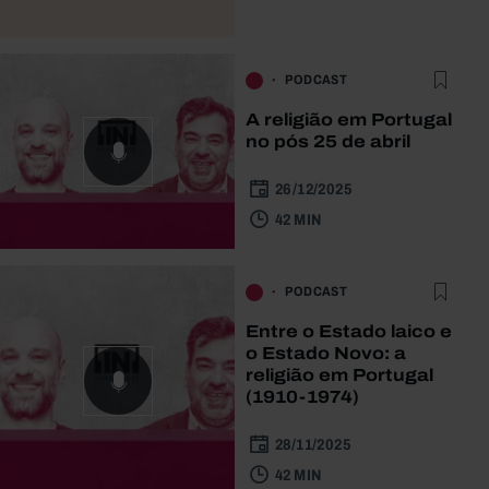
PODCAST
A religião em Portugal
no pós 25 de abril
26/12/2025
42 MIN
PODCAST
Entre o Estado laico e
o Estado Novo: a
religião em Portugal
(1910-1974)
28/11/2025
42 MIN