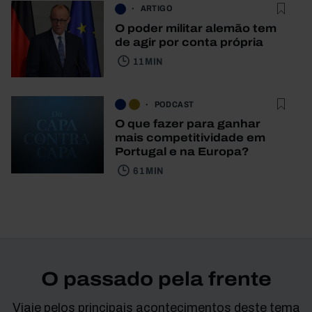
ARTIGO
O poder militar alemão tem
de agir por conta própria
11 MIN
PODCAST
O que fazer para ganhar
mais competitividade em
Portugal e na Europa?
61 MIN
O passado pela frente
Viaje pelos principais acontecimentos deste tema