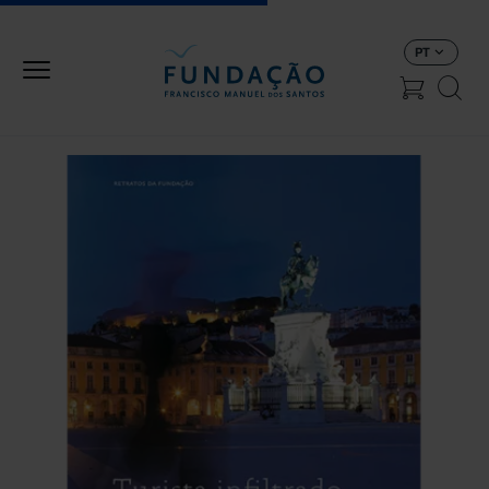
Passar para o conteúdo principal
PT