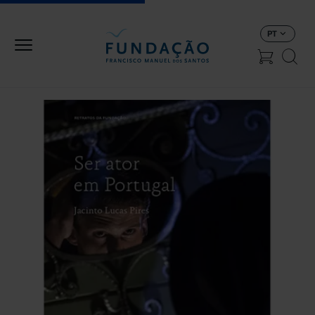
Passar para o conteúdo principal
PT