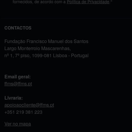
fornecidos, de acordo com a
Política de Privacidade
.*
CONTACTOS
Fundação Francisco Manuel dos Santos
Largo Monterroio Mascarenhas,
nº 1, 7º piso, 1099-081 Lisboa - Portugal
Email geral:
ffms@ffms.pt
Livraria:
apoioaocliente@ffms.pt
+351
219 381 223
Ver no mapa