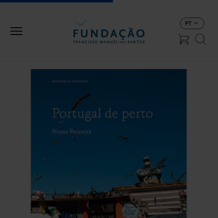
Passar para o conteúdo principal
PT