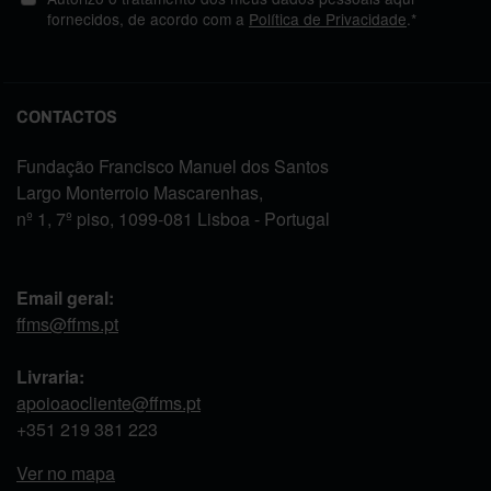
fornecidos, de acordo com a
Política de Privacidade
.*
CONTACTOS
Fundação Francisco Manuel dos Santos
Largo Monterroio Mascarenhas,
nº 1, 7º piso, 1099-081 Lisboa - Portugal
Email geral:
ffms@ffms.pt
Livraria:
apoioaocliente@ffms.pt
+351
219 381 223
Ver no mapa