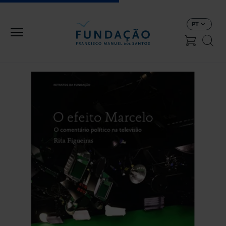
Passar para o conteúdo principal
PT