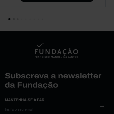
Subscreva a newsletter
da Fundação
MANTENHA-SE A PAR