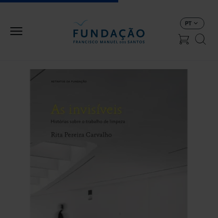
Passar para o conteúdo principal
PT