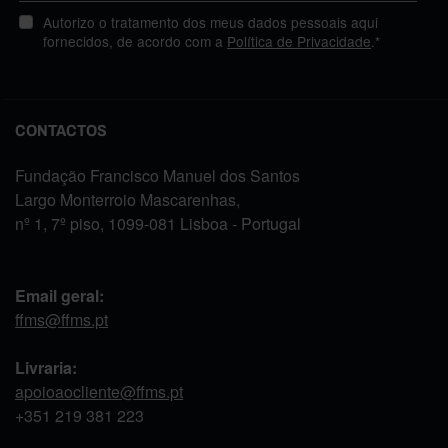
Autorizo o tratamento dos meus dados pessoais aqui
fornecidos, de acordo com a
Política de Privacidade
.*
CONTACTOS
Fundação Francisco Manuel dos Santos
Largo Monterroio Mascarenhas,
nº 1, 7º piso, 1099-081 Lisboa - Portugal
Email geral:
ffms@ffms.pt
Livraria:
apoioaocliente@ffms.pt
+351
219 381 223