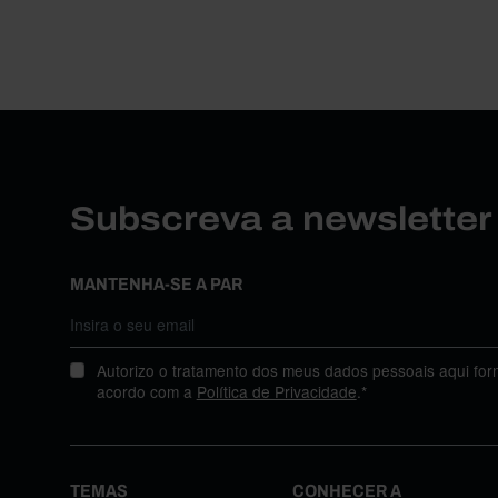
Subscreva a newslette
MANTENHA-SE A PAR
Autorizo o tratamento dos meus dados pessoais aqui for
acordo com a
Política de Privacidade
.*
TEMAS
CONHECER A