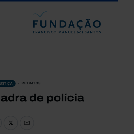
Passar para o conteúdo principal
RETRATOS
USTIÇA
adra de polícia