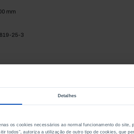
200 mm
819-25-3
Detalhes
penas os cookies necessários ao normal funcionamento do site,
ir todos", autoriza a utilização de outro tipo de cookies, que 